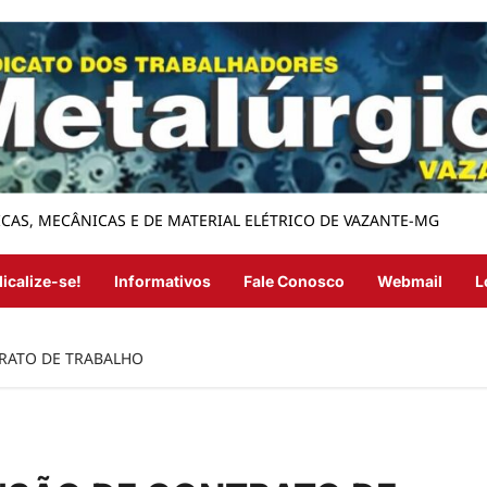
CAS, MECÂNICAS E DE MATERIAL ELÉTRICO DE VAZANTE-MG
icalize-se!
Informativos
Fale Conosco
Webmail
L
RATO DE TRABALHO