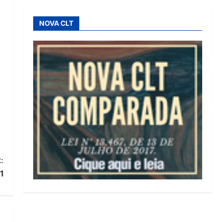
NOVA CLT
:
1