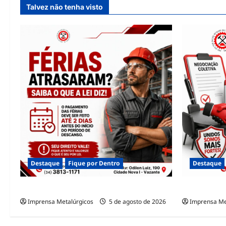
Talvez não tenha visto
Destaque
Fique por Dentro
Destaque
FÉRIAS PAGAS FORA DO PRAZO
DATA-BASE 
Imprensa Metalúrgicos
5 de agosto de 2026
Imprensa Me