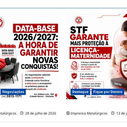
Negociações
Destaque
Fique por Dentro
2026/2027
LICENÇA-MATERNIDADE
talúrgicos
28 de julho de 2026
Imprensa Metalúrgicos
13 de 