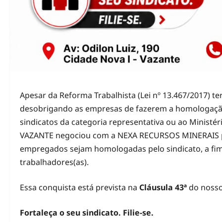
Apesar da Reforma Trabalhista (Lei nº 13.467/2017) ter
desobrigando as empresas de fazerem a homologação 
sindicatos da categoria representativa ou ao Minis
VAZANTE negociou com a NEXA RECURSOS MINERAIS par
empregados sejam homologadas pelo sindicato, a fim d
trabalhadores(as).
Essa conquista está prevista na
Cláusula 43ª
do nosso
Fortaleça o seu sindicato. Filie-se.