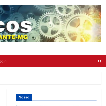
ogin
Nosso