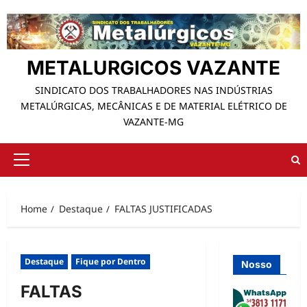
Skip
to
content
METALURGICOS VAZANTE
SINDICATO DOS TRABALHADORES NAS INDÚSTRIAS
METALÚRGICAS, MECÂNICAS E DE MATERIAL ELÉTRICO DE
VAZANTE-MG
Primary
Menu
Home
Destaque
FALTAS JUSTIFICADAS
Destaque
Fique por Dentro
Nosso
FALTAS